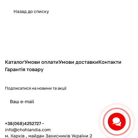
Назад до списку
Каталог
Умови оплати
Умови доставки
Контакти
Гарантія товару
Подписатися
на новини та акції
політикою конфіденційності
+38(068)4252727
info@chohlandia.com
м. Харків , майдан Захисників України 2