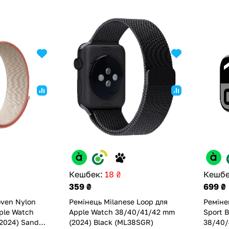
Кешбек:
18 ₴
Кешбе
359 ₴
699 ₴
oven Nylon
Ремінець Milanese Loop для
Реміне
ple Watch
Apple Watch 38/40/41/42 mm
Sport 
2024) Sand
(2024) Black (ML38SGR)
38/40/