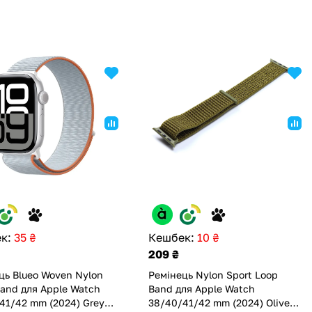
к:
35 ₴
Кешбек:
10 ₴
209 ₴
ць Blueo Woven Nylon
Ремінець Nylon Sport Loop
Band для Apple Watch
Band для Apple Watch
41/42 mm (2024) Grey
38/40/41/42 mm (2024) Olive