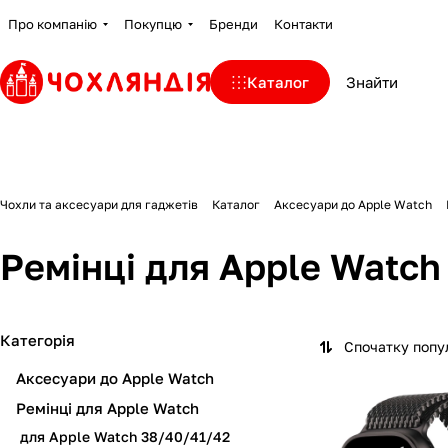
Про компанію
Покупцю
Бренди
Контакти
Каталог
Чохли та аксесуари для гаджетів
Каталог
Аксесуари до Apple Watch
Ремінці для Apple Watc
Категорія
Спочатку попу
Аксесуари до Apple Watch
Ремінці для Apple Watch
для Apple Watch 38/40/41/42