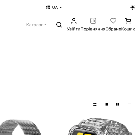
UA
Каталог
Увійти
Порівняння
Обране
Кошик