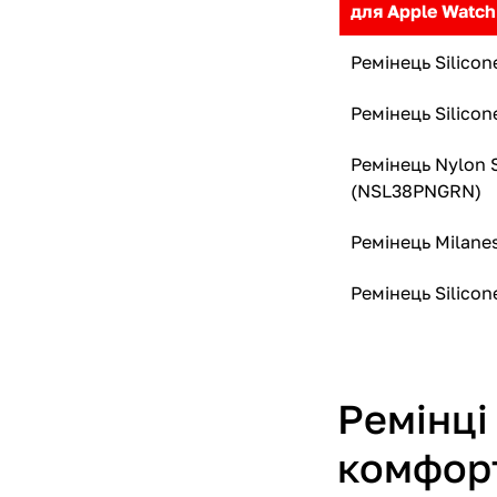
для Apple Watc
Ремінець Silico
Ремінець Silico
Ремінець Nylon 
(NSL38PNGRN)
Ремінець Milane
Ремінець Silico
Ремінці
комфорт