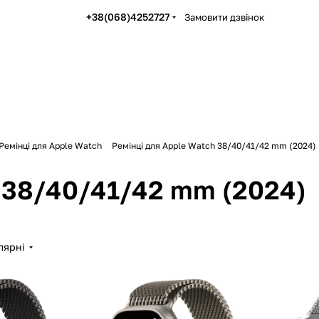
+38(068)4252727
Замовити дзвінок
Ремінці для Apple Watch
Ремінці для Apple Watch 38/40/41/42 mm (2024)
h 38/40/41/42 mm (2024)
лярні