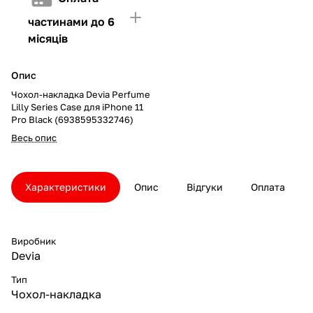
частинами до 6
місяців
Опис
Чохол-накладка Devia Perfume
Lilly Series Case для iPhone 11
Pro Black (6938595332746)
Весь опис
Характеристики
Опис
Відгуки
Оплата
Виробник
Devia
Тип
Чохол-накладка