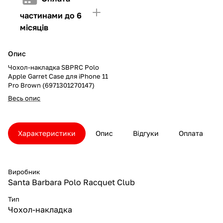
частинами до 6
місяців
Опис
Чохол-накладка SBPRC Polo
Apple Garret Case для iPhone 11
Pro Brown (6971301270147)
Весь опис
Характеристики
Опис
Відгуки
Оплата
Виробник
Santa Barbara Polo Racquet Club
Тип
Чохол-накладка