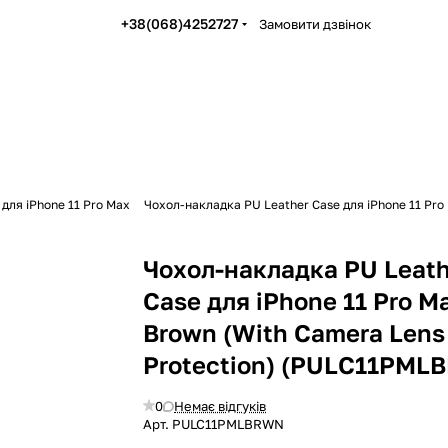
+38(068)4252727
Замовити дзвінок
 для iPhone 11 Pro Max
Чохол-накладка PU Leather Case для iPhone 11 Pr
Чохол-накладка PU Leath
Case для iPhone 11 Pro M
Brown (With Camera Lens
Protection) (PULC11PML
0
Немає відгуків
Арт.
PULC11PMLBRWN