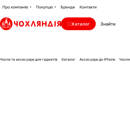
Про компанію
Покупцю
Бренди
Контакти
Каталог
Чохли та аксесуари для гаджетів
Каталог
Аксесуари до iPhone
Чохли