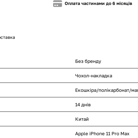
Оплата частинами до 6 місяців
оставка
Без бренду
Чохол-накладка
Екошкіра/полікарбонат/маг
14 днів
Китай
Apple iPhone 11 Pro Max