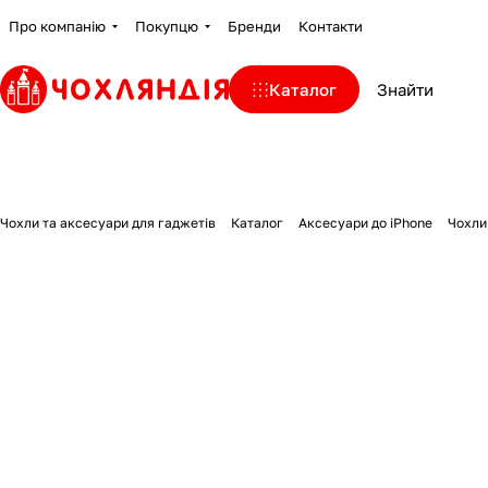
Про компанію
Покупцю
Бренди
Контакти
Каталог
Чохли та аксесуари для гаджетів
Каталог
Аксесуари до iPhone
Чохли