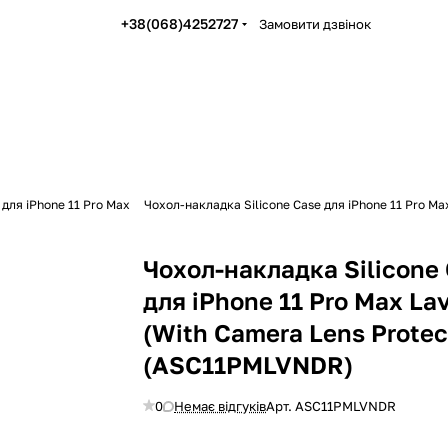
+38(068)4252727
Замовити дзвінок
 для iPhone 11 Pro Max
Чохол-накладка Silicone Case для iPhone 11 Pro M
Чохол-накладка Silicone
для iPhone 11 Pro Max La
(With Camera Lens Protec
(ASC11PMLVNDR)
0
Немає відгуків
Арт.
ASC11PMLVNDR