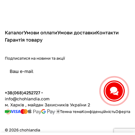
Каталог
Умови оплати
Умови доставки
Контакти
Гарантія товару
Подписатися
на новини та акції
політикою конфіденційності
+38(068)4252727
info@chohlandia.com
м. Харків , майдан Захисників України 2
Темна тема
Конфіденційність
Оферта
© 2026 chohlandia