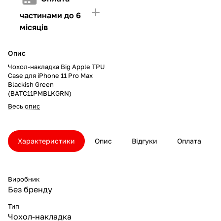
частинами до 6
місяців
Опис
Чохол-накладка Big Apple TPU
Case для iPhone 11 Pro Max
Blackish Green
(BATC11PMBLKGRN)
Весь опис
Характеристики
Опис
Відгуки
Оплата
Виробник
Без бренду
Тип
Чохол-накладка