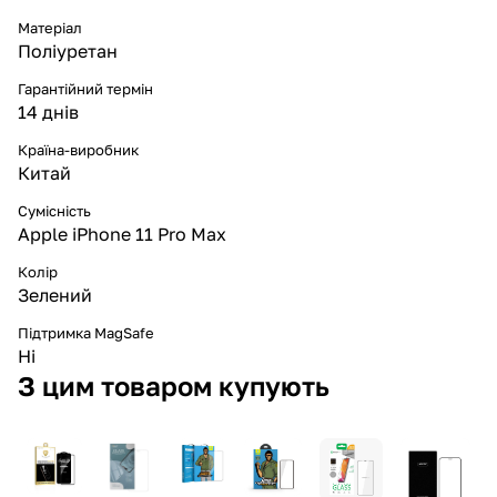
Матеріал
Поліуретан
Гарантійний термін
14 днів
Країна-виробник
Китай
Сумісність
Apple iPhone 11 Pro Max
Колір
Зелений
Підтримка MagSafe
Ні
З цим товаром купують