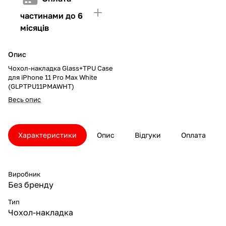
частинами до 6
місяців
Опис
Чохол-накладка Glass+TPU Case
для iPhone 11 Pro Max White
(GLPTPU11PMAWHT)
Весь опис
Характеристики
Опис
Відгуки
Оплата
Виробник
Без бренду
Тип
Чохол-накладка