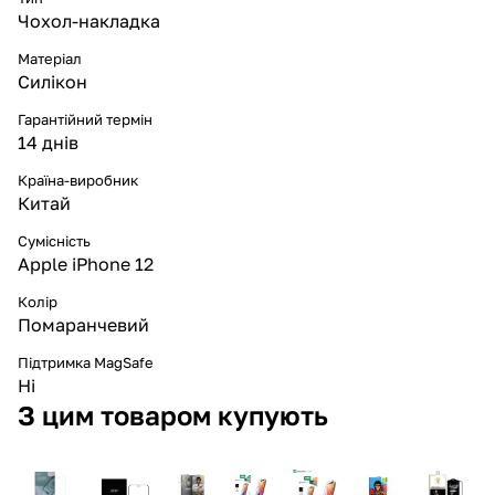
Чохол-накладка
Матеріал
Силікон
Гарантійний термін
14 днів
Країна-виробник
Китай
Сумісність
Apple iPhone 12
Колір
Помаранчевий
Підтримка MagSafe
Ні
З цим товаром купують