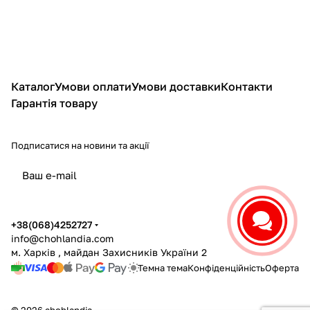
Каталог
Умови оплати
Умови доставки
Контакти
Гарантія товару
Подписатися
на новини та акції
політикою конфіденційності
+38(068)4252727
info@chohlandia.com
м. Харків , майдан Захисників України 2
Темна тема
Конфіденційність
Оферта