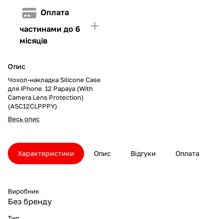
Оплата
частинами до 6
місяців
Опис
Чохол-накладка Silicone Case
для iPhone 12 Papaya (With
Camera Lens Protection)
(ASC12CLPPPY)
Весь опис
Характеристики
Опис
Відгуки
Оплата
Виробник
Без бренду
Тип