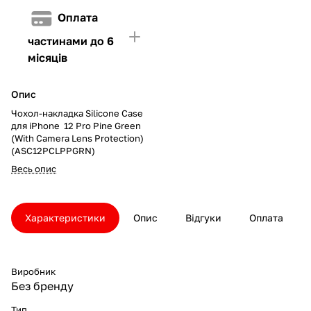
Оплата
частинами до 6
місяців
Опис
Чохол-накладка Silicone Case
для iPhone 12 Pro Pine Green
(With Camera Lens Protection)
(ASC12PCLPPGRN)
Весь опис
Характеристики
Опис
Відгуки
Оплата
Виробник
Без бренду
Тип