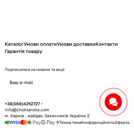
Каталог
Умови оплати
Умови доставки
Контакти
Гарантія товару
Подписатися
на новини та акції
політикою конфіденційності
+38(068)4252727
info@chohlandia.com
м. Харків , майдан Захисників України 2
Темна тема
Конфіденційність
Оферта