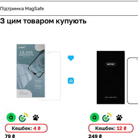
Підтримка MagSafe
З цим товаром купують
Кешбек:
4 ₴
Кешбек:
12 ₴
79 ₴
249 ₴