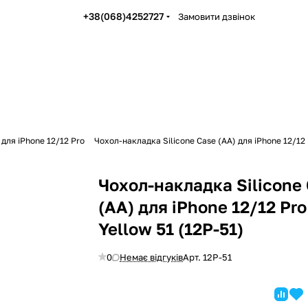
+38(068)4252727
Замовити дзвінок
для iPhone 12/12 Pro
Чохол-накладка Silicone Case (AA) для iPhone 12/12 
Чохол-накладка Silicone
(AA) для iPhone 12/12 Pr
Yellow 51 (12P-51)
0
Немає відгуків
Арт.
12P-51