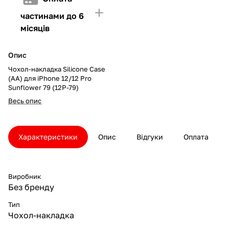
частинами до 6
місяців
Опис
Чохол-накладка Silicone Case
(AA) для iPhone 12/12 Pro
Sunflower 79 (12P-79)
Весь опис
Характеристики
Опис
Відгуки
Оплата
Виробник
Без бренду
Тип
Чохол-накладка