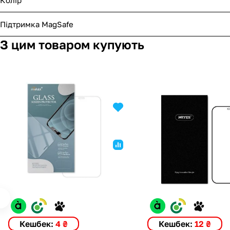
Підтримка MagSafe
З цим товаром купують
Кешбек:
4 ₴
Кешбек:
12 ₴