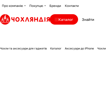
Про компанію
Покупцю
Бренди
Контакти
Каталог
Чохли та аксесуари для гаджетів
Каталог
Аксесуари до iPhone
Чохли 