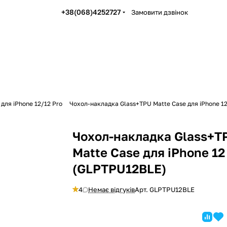
+38(068)4252727
Замовити дзвінок
для iPhone 12/12 Pro
Чохол-накладка Glass+TPU Matte Case для iPhone 1
Чохол-накладка Glass+T
Matte Case для iPhone 12
(GLPTPU12BLE)
4
Немає відгуків
Арт.
GLPTPU12BLE