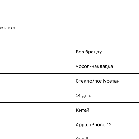
оставка
Без бренду
Чохол-накладка
Стекло/поліуретан
14 днів
Китай
Apple iPhone 12
Синій