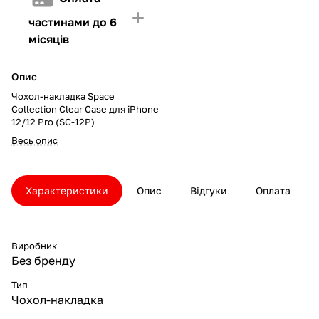
частинами до 6
місяців
Опис
Чохол-накладка Space
Collection Clear Case для iPhone
12/12 Pro (SC-12P)
Весь опис
Характеристики
Опис
Відгуки
Оплата
Виробник
Без бренду
Тип
Чохол-накладка