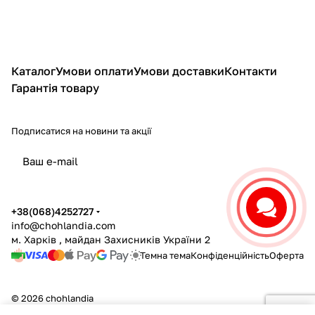
Каталог
Умови оплати
Умови доставки
Контакти
Гарантія товару
Подписатися
на новини та акції
політикою конфіденційності
+38(068)4252727
info@chohlandia.com
м. Харків , майдан Захисників України 2
Темна тема
Конфіденційність
Оферта
© 2026 chohlandia