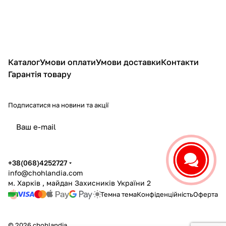
Каталог
Умови оплати
Умови доставки
Контакти
Гарантія товару
Подписатися
на новини та акції
політикою конфіденційності
+38(068)4252727
info@chohlandia.com
м. Харків , майдан Захисників України 2
Темна тема
Конфіденційність
Оферта
© 2026 chohlandia