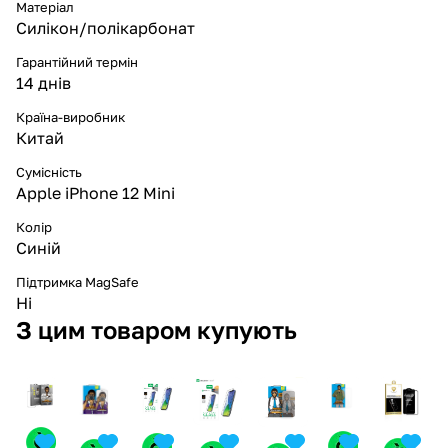
Матеріал
Силікон/полікарбонат
Гарантійний термін
14 днів
Країна-виробник
Китай
Сумісність
Apple iPhone 12 Mini
Колір
Синій
Підтримка MagSafe
Ні
З цим товаром купують