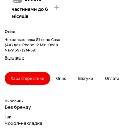
частинами до 6
місяців
Опис
Чохол-накладка Silicone Case
(AA) для iPhone 12 Mini Deep
Navy 69 (12M-69)
Весь опис
Характеристики
Опис
Відгуки
Оплата
Виробник
Без бренду
Тип
Чохол-накладка