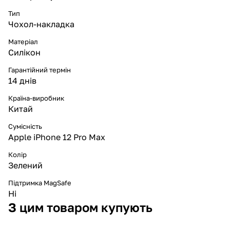
Тип
Чохол-накладка
Матеріал
Силікон
Гарантійний термін
14 днів
Країна-виробник
Китай
Сумісність
Apple iPhone 12 Pro Max
Колір
Зелений
Підтримка MagSafe
Ні
З цим товаром купують