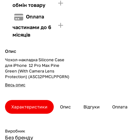
обмін товару
Оплата
частинами до 6
місяців
Опис
Чохол-накладка Silicone Case
для iPhone 12 Pro Max Pine
Green (With Camera Lens
Protection) (ASC12PMCLPPGRN)
Весь опис
Характеристики
Опис
Відгуки
Оплата
Виробник
Без бренду