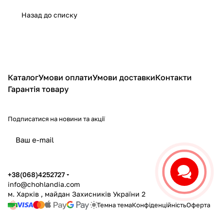
Назад до списку
Каталог
Умови оплати
Умови доставки
Контакти
Гарантія товару
Подписатися
на новини та акції
політикою конфіденційності
+38(068)4252727
info@chohlandia.com
м. Харків , майдан Захисників України 2
Темна тема
Конфіденційність
Оферта