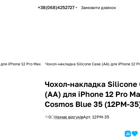
+38(068)4252727
Замовити дзвінок
 для iPhone 12 Pro Max
Чохол-накладка Silicone Case (AA) для iPhone 12 
Чохол-накладка Silicone
(AA) для iPhone 12 Pro M
Cosmos Blue 35 (12PM-35
0
Немає відгуків
Арт.
12PM-35