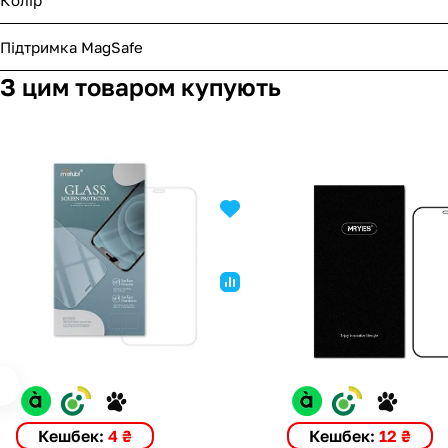
Підтримка MagSafe
З цим товаром купують
Кешбек:
4 ₴
Кешбек:
12 ₴