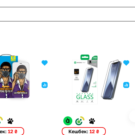
ек:
12 ₴
Кешбек:
12 ₴