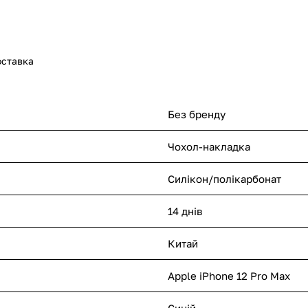
оставка
Без бренду
Чохол-накладка
Силікон/полікарбонат
14 днів
Китай
Apple iPhone 12 Pro Max
Синій