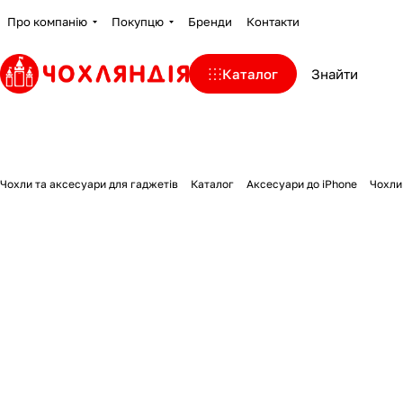
Про компанію
Покупцю
Бренди
Контакти
Каталог
Чохли та аксесуари для гаджетів
Каталог
Аксесуари до iPhone
Чохли