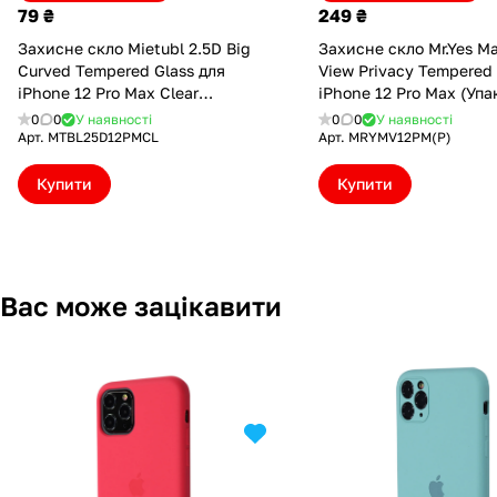
79 ₴
249 ₴
Захисне скло Mietubl 2.5D Big
Захисне скло Mr.Yes M
Curved Tempered Glass для
View Privacy Tempered 
iPhone 12 Pro Max Clear
iPhone 12 Pro Max (Упа
(MTBL25D12PMCL)
конверт) (MRYMV12PM(
0
0
У наявності
0
0
У наявності
Арт.
MTBL25D12PMCL
Арт.
MRYMV12PM(P)
Купити
Купити
Вас може зацікавити