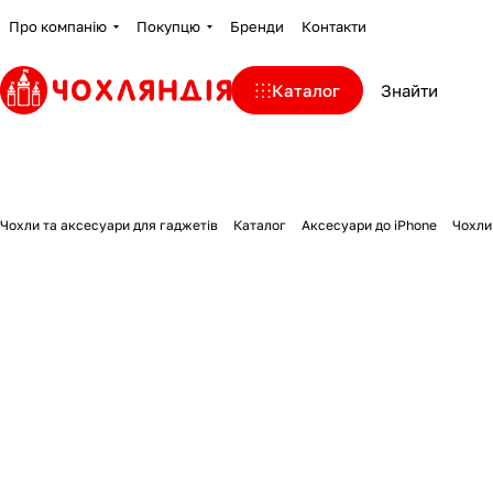
Про компанію
Покупцю
Бренди
Контакти
Каталог
Чохли та аксесуари для гаджетів
Каталог
Аксесуари до iPhone
Чохли 