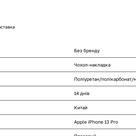
оставка
Без бренду
Чохол-накладка
Поліуретан/полікарбонат/м
14 днів
Китай
Apple iPhone 13 Pro
Прозорий