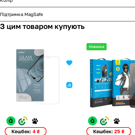
Підтримка MagSafe
З цим товаром купують
Новинка
Кешбек:
4 ₴
Кешбек:
25 ₴