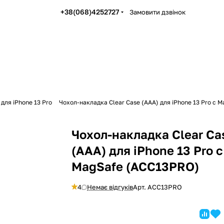
+38(068)4252727
Замовити дзвінок
для iPhone 13 Pro
Чохол-накладка Clear Case (AAA) для iPhone 13 Pro с 
Чохол-накладка Clear Ca
(AAA) для iPhone 13 Pro с
MagSafe (ACC13PRO)
4
Немає відгуків
Арт.
ACC13PRO