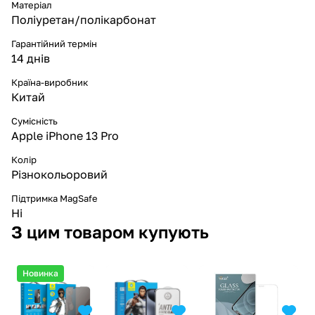
Матеріал
Поліуретан/полікарбонат
Гарантійний термін
14 днів
Країна-виробник
Китай
Сумісність
Apple iPhone 13 Pro
Колір
Різнокольоровий
Підтримка MagSafe
Ні
З цим товаром купують
Новинка