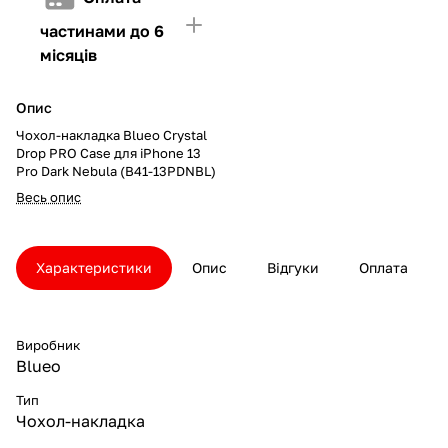
частинами до 6
місяців
Опис
Чохол-накладка Blueo Crystal
Drop PRO Case для iPhone 13
Pro Dark Nebula (B41-13PDNBL)
Весь опис
Характеристики
Опис
Відгуки
Оплата
Виробник
Blueo
Тип
Чохол-накладка