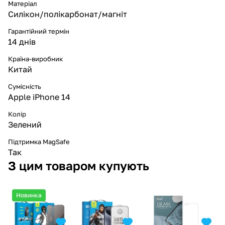
Матеріал
Силікон/полікарбонат/магніт
Гарантійний термін
14 днів
Країна-виробник
Китай
Сумісність
Apple iPhone 14
Колір
Зелений
Підтримка MagSafe
Так
З цим товаром купують
Новинка