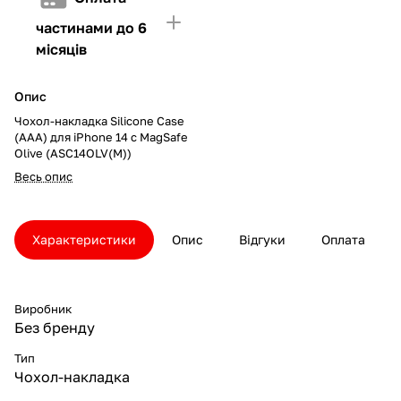
частинами до 6
місяців
Опис
Чохол-накладка Silicone Case
(AAA) для iPhone 14 с MagSafe
Olive (ASC14OLV(M))
Весь опис
Характеристики
Опис
Відгуки
Оплата
Виробник
Без бренду
Тип
Чохол-накладка