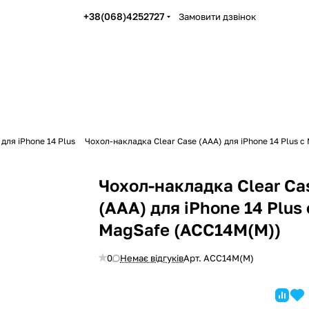
+38(068)4252727
Замовити дзвінок
для iPhone 14 Plus
Чохол-накладка Clear Case (AAA) для iPhone 14 Plus 
Чохол-накладка Clear Ca
(AAA) для iPhone 14 Plus 
MagSafe (ACC14M(M))
0
Немає відгуків
Арт.
ACC14M(M)