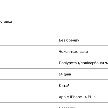
оставка
Без бренду
Чохол-накладка
Поліуретан/полікарбонат/м
14 днів
Китай
Apple iPhone 14 Plus
Прозорий