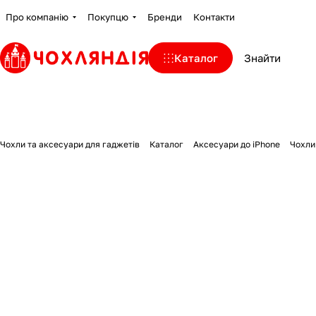
Про компанію
Покупцю
Бренди
Контакти
Каталог
Чохли та аксесуари для гаджетів
Каталог
Аксесуари до iPhone
Чохли 