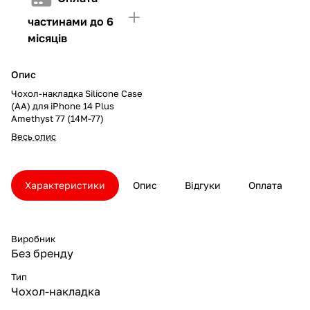
частинами до 6
місяців
Опис
Чохол-накладка Silicone Case
(AA) для iPhone 14 Plus
Amethyst 77 (14M-77)
Весь опис
Характеристики
Опис
Відгуки
Оплата
Виробник
Без бренду
Тип
Чохол-накладка