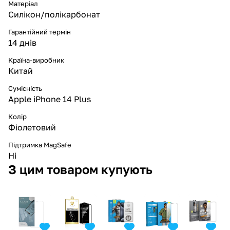
Матеріал
Силікон/полікарбонат
Гарантійний термін
14 днів
Країна-виробник
Китай
Сумісність
Apple iPhone 14 Plus
Колір
Фіолетовий
Підтримка MagSafe
Ні
З цим товаром купують