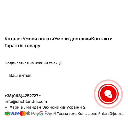
Каталог
Умови оплати
Умови доставки
Контакти
Гарантія товару
Подписатися
на новини та акції
політикою конфіденційності
+38(068)4252727
info@chohlandia.com
м. Харків , майдан Захисників України 2
Темна тема
Конфіденційність
Оферта