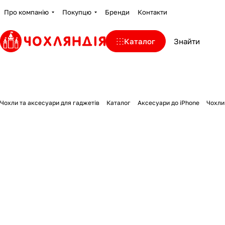
Про компанію
Покупцю
Бренди
Контакти
Каталог
Чохли та аксесуари для гаджетів
Каталог
Аксесуари до iPhone
Чохли 