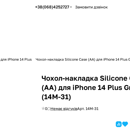
+38(068)4252727
Замовити дзвінок
для iPhone 14 Plus
Чохол-накладка Silicone Case (AA) для iPhone 14 Plus 
Чохол-накладка Silicone
(AA) для iPhone 14 Plus G
(14M-31)
0
Немає відгуків
Арт.
14M-31