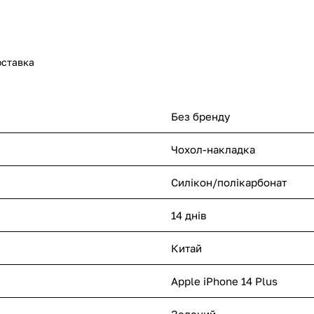
оставка
Без бренду
Чохол-накладка
Силікон/полікарбонат
14 днів
Китай
Apple iPhone 14 Plus
Зелений