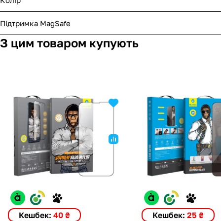
Підтримка MagSafe
З цим товаром купують
Кешбек:
40 ₴
Кешбек:
25 ₴