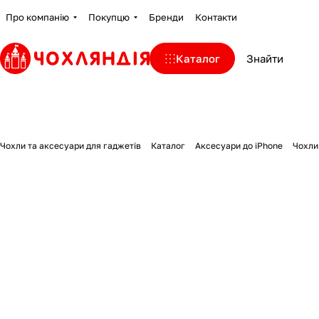
Про компанію
Покупцю
Бренди
Контакти
Каталог
Чохли та аксесуари для гаджетів
Каталог
Аксесуари до iPhone
Чохли 