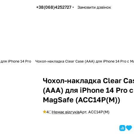
+38(068)4252727
Замовити дзвінок
для iPhone 14 Pro
Чохол-накладка Clear Case (AAA) для iPhone 14 Pro с 
Чохол-накладка Clear Ca
(AAA) для iPhone 14 Pro с
MagSafe (ACC14P(M))
4
Немає відгуків
Арт.
ACC14P(M)