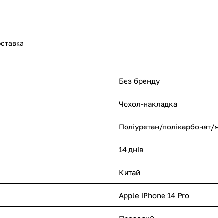
оставка
Без бренду
Чохол-накладка
Поліуретан/полікарбонат/м
14 днів
Китай
Apple iPhone 14 Pro
Прозорий