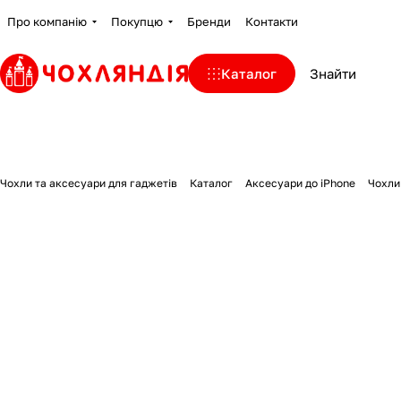
Про компанію
Покупцю
Бренди
Контакти
Каталог
Чохли та аксесуари для гаджетів
Каталог
Аксесуари до iPhone
Чохли 