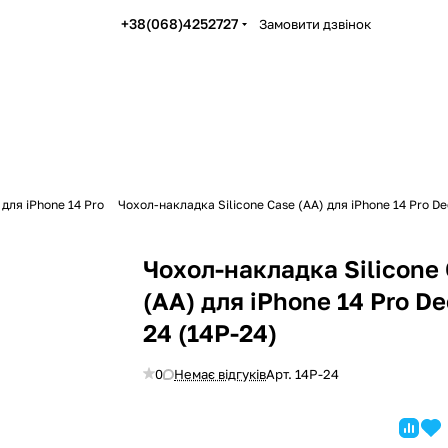
+38(068)4252727
Замовити дзвінок
для iPhone 14 Pro
Чохол-накладка Silicone Case (AA) для iPhone 14 Pro De
Чохол-накладка Silicone
(AA) для iPhone 14 Pro D
24 (14P-24)
0
Немає відгуків
Арт.
14P-24