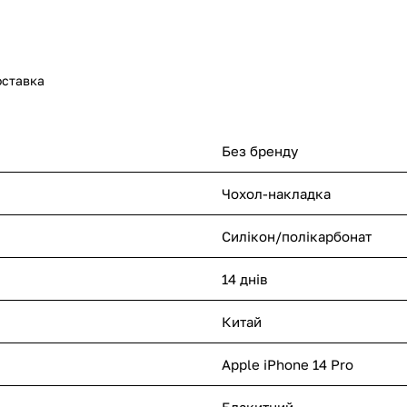
оставка
Без бренду
Чохол-накладка
Силікон/полікарбонат
14 днів
Китай
Apple iPhone 14 Pro
Блакитний