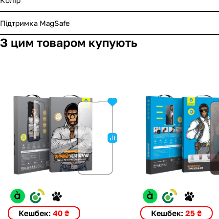
Підтримка MagSafe
З цим товаром купують
Кешбек:
40 ₴
Кешбек:
25 ₴