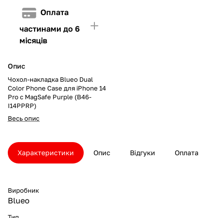
Оплата
частинами до 6
місяців
Опис
Чохол-накладка Blueo Dual
Color Phone Case для iPhone 14
Pro с MagSafe Purple (B46-
I14PPRP)
Весь опис
Характеристики
Опис
Відгуки
Оплата
Виробник
Blueo
Тип