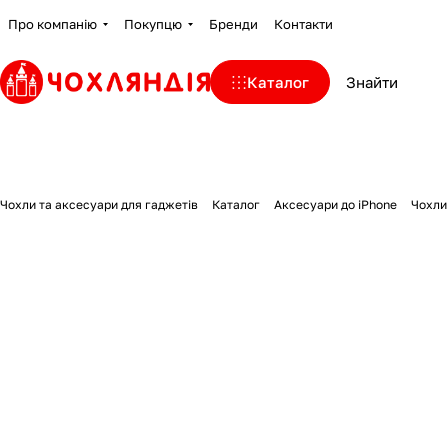
Про компанію
Покупцю
Бренди
Контакти
Каталог
Чохли та аксесуари для гаджетів
Каталог
Аксесуари до iPhone
Чохли