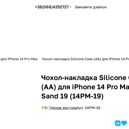
+38(068)4252727
Замовити дзвінок
 для iPhone 14 Pro Max
Чохол-накладка Silicone Case (AA) для iPhone 14 P
Чохол-накладка Silicone
(AA) для iPhone 14 Pro M
Sand 19 (14PM-19)
5
Немає відгуків
Арт.
14PM-19