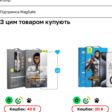
Підтримка MagSafe
З цим товаром купують
Кешбек:
40 ₴
Кешбек:
20 ₴