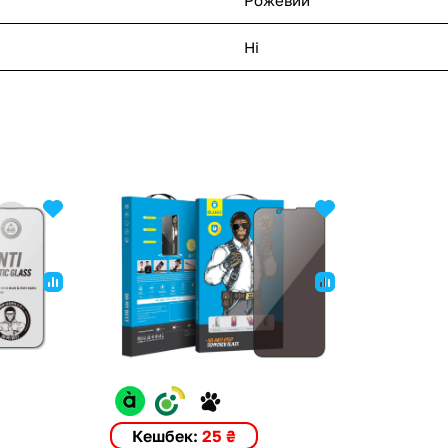
Ні
Кешбек:
25 ₴