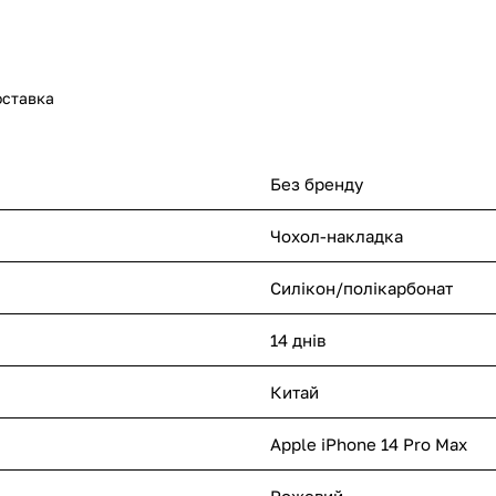
оставка
Без бренду
Чохол-накладка
Силікон/полікарбонат
14 днів
Китай
Apple iPhone 14 Pro Max
Рожевий