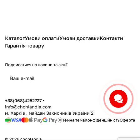
Каталог
Умови оплати
Умови доставки
Контакти
Гарантія товару
Подписатися
на новини та акції
політикою конфіденційності
+38(068)4252727
info@chohlandia.com
м. Харків , майдан Захисників України 2
Темна тема
Конфіденційність
Оферта
© 2026 chohlandia