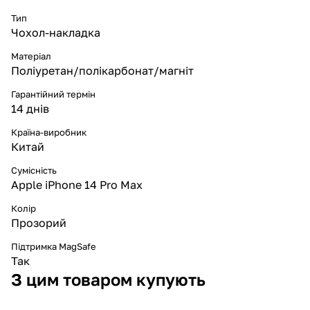
Тип
Чохол-накладка
Матеріал
Поліуретан/полікарбонат/магніт
Гарантійний термін
14 днів
Країна-виробник
Китай
Сумісність
Apple iPhone 14 Pro Max
Колір
Прозорий
Підтримка MagSafe
Так
З цим товаром купують