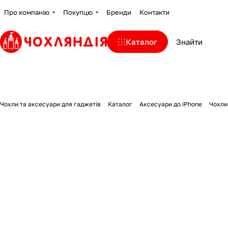
Про компанію
Покупцю
Бренди
Контакти
Каталог
Чохли та аксесуари для гаджетів
Каталог
Аксесуари до iPhone
Чохли