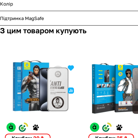
Колір
Підтримка MagSafe
З цим товаром купують