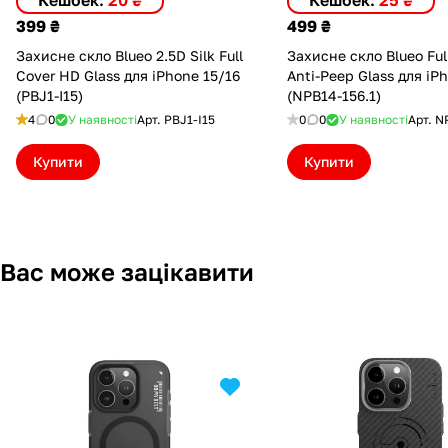
Кешбек:
20 ₴
Кешбек:
25 ₴
399 ₴
499 ₴
Захисне скло Blueo 2.5D Silk Full
Захисне скло Blueo Ful
Cover HD Glass для iPhone 15/16
Anti-Peep Glass для iP
(PBJ1-I15)
(NPB14-156.1)
4
0
У наявності
Арт.
PBJ1-I15
0
0
У наявності
Арт.
N
Купити
Купити
Вас може зацікавити