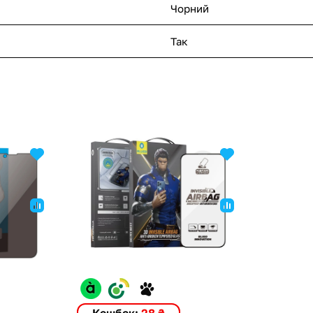
Чорний
Так