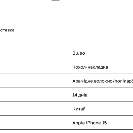
оставка
Blueo
Чохол-накладка
Арамідне волокно/полікар
14 днів
Китай
Apple iPhone 15