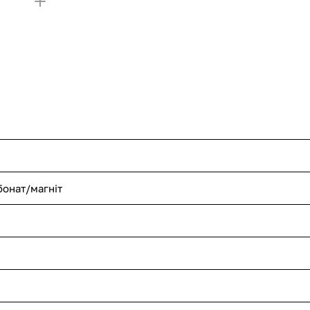
бонат/магніт