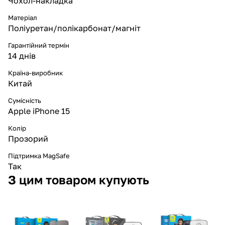
Чохол-накладка
Матеріал
Поліуретан/полікарбонат/магніт
Гарантійний термін
14 днів
Країна-виробник
Китай
Сумісність
Apple iPhone 15
Колір
Прозорий
Підтримка MagSafe
Так
З цим товаром купують