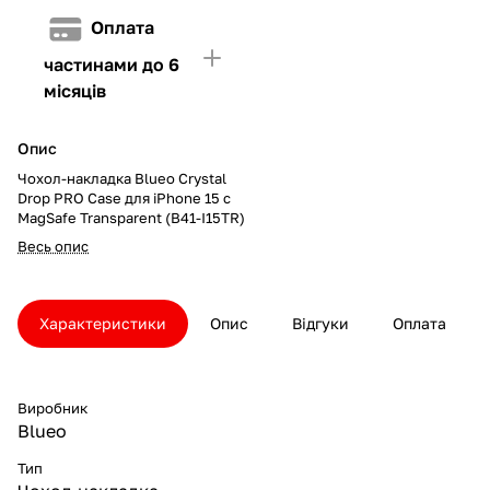
Оплата
частинами до 6
місяців
Опис
Чохол-накладка Blueo Crystal
Drop PRO Case для iPhone 15 с
MagSafe Transparent (B41-I15TR)
Весь опис
Характеристики
Опис
Відгуки
Оплата
Виробник
Blueo
Тип