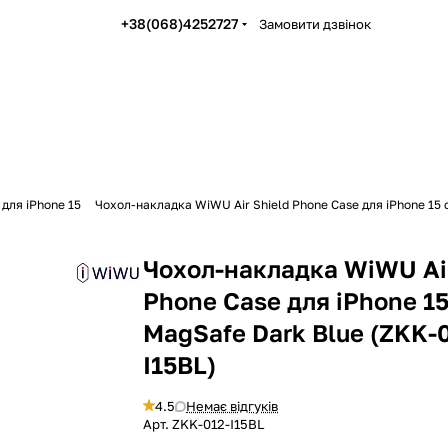
+38(068)4252727
Замовити дзвінок
 для iPhone 15
Чохол-накладка WiWU Air Shield Phone Case для iPhone 15 
Чохол-накладка WiWU Air
Phone Case для iPhone 15
MagSafe Dark Blue (ZKK-
I15BL)
4.5
Немає відгуків
Арт.
ZKK-012-I15BL