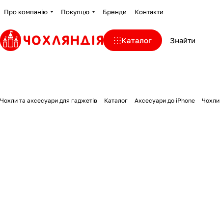
Про компанію
Покупцю
Бренди
Контакти
Каталог
Чохли та аксесуари для гаджетів
Каталог
Аксесуари до iPhone
Чохли