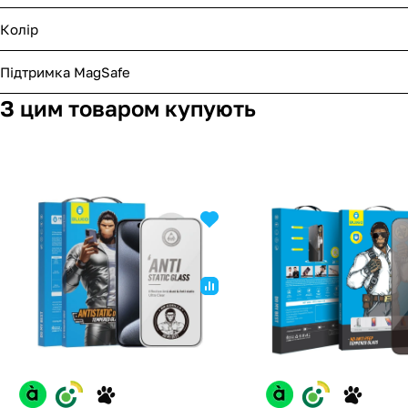
Колір
Підтримка MagSafe
З цим товаром купують