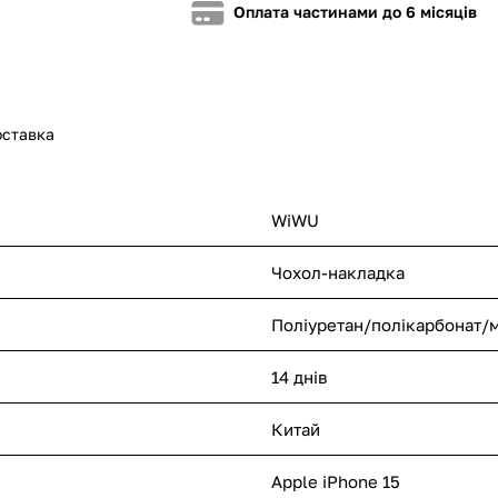
Оплата частинами до 6 місяців
оставка
WiWU
Чохол-накладка
Поліуретан/полікарбонат/м
14 днів
Китай
Apple iPhone 15