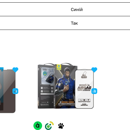
Синій
Так