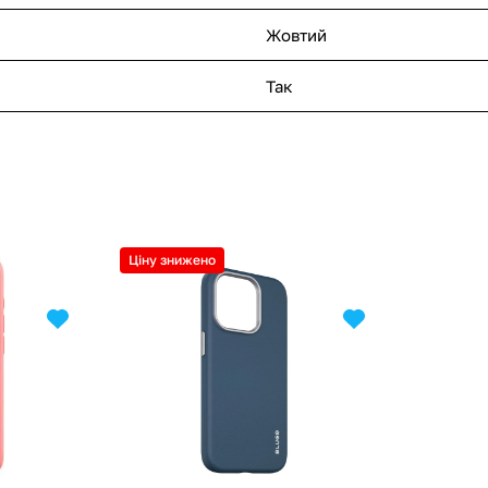
Жовтий
Так
Ціну знижено