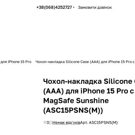
+38(068)4252727
Замовити дзвінок
для iPhone 15 Pro
Чохол-накладка Silicone Case (AAA) для iPhone 15 Pro
Чохол-накладка Silicone
(AAA) для iPhone 15 Pro с
MagSafe Sunshine
(ASC15PSNS(M))
0
Немає відгуків
Арт.
ASC15PSNS(M)