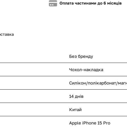
Оплата частинами до 6 місяців
оставка
Без бренду
Чохол-накладка
Силікон/полікарбонат/магн
14 днів
Китай
Apple iPhone 15 Pro