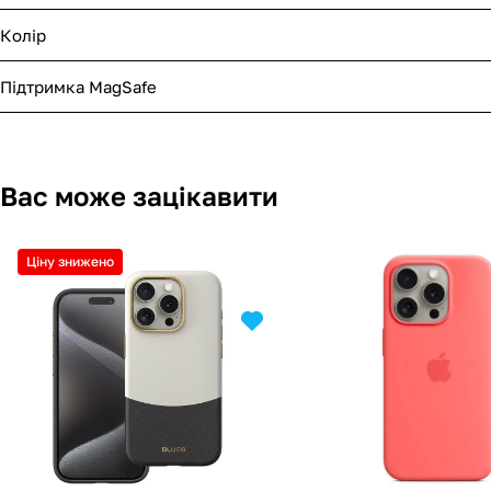
Колір
Підтримка MagSafe
Вас може зацікавити
Ціну знижено