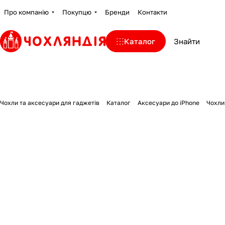
Про компанію
Покупцю
Бренди
Контакти
Каталог
Чохли та аксесуари для гаджетів
Каталог
Аксесуари до iPhone
Чохли 