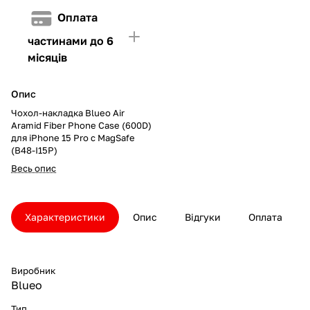
Оплата
частинами до 6
місяців
Опис
Чохол-накладка Blueo Air
Aramid Fiber Phone Case (600D)
для iPhone 15 Pro с MagSafe
(B48-I15P)
Весь опис
Характеристики
Опис
Відгуки
Оплата
Виробник
Blueo
Тип