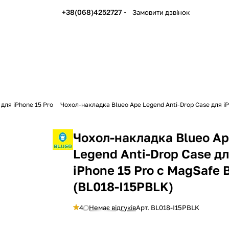
+38(068)4252727
Замовити дзвінок
для iPhone 15 Pro
Чохол-накладка Blueo Ape Legend Anti-Drop Case для iP
Чохол-накладка Blueo A
Legend Anti-Drop Case д
iPhone 15 Pro с MagSafe 
(BL018-I15PBLK)
4
Немає відгуків
Арт.
BL018-I15PBLK