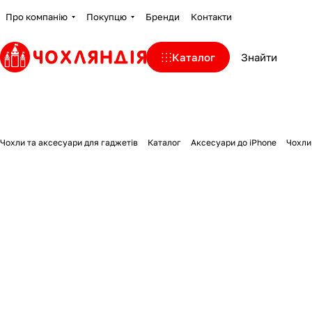
Про компанію
Покупцю
Бренди
Контакти
Каталог
Чохли та аксесуари для гаджетів
Каталог
Аксесуари до iPhone
Чохли 