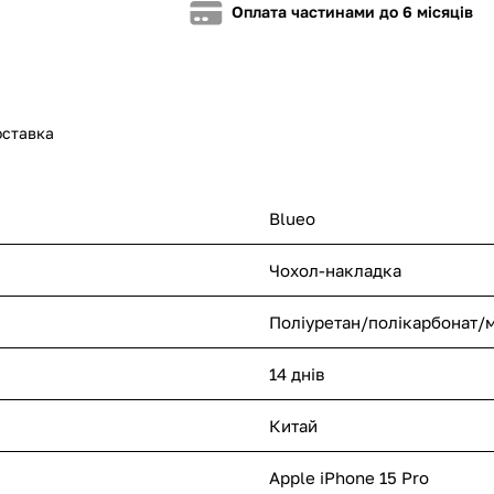
Оплата частинами до 6 місяців
оставка
Blueo
Чохол-накладка
Поліуретан/полікарбонат/м
14 днів
Китай
Apple iPhone 15 Pro