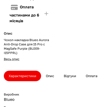
Оплата
частинами до 6
місяців
Опис
Чохол-накладка Blueo Aurora
Anti-Drop Case для 15 Pro с
MagSafe Purple (BL009-
I15PPRL)
Весь опис
Характеристики
Опис
Відгуки
Оплата
Виробник
Blueo