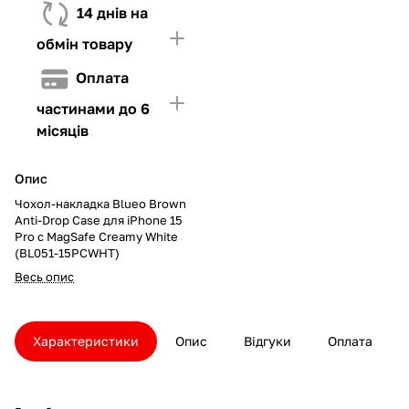
14 днів на
обмін товару
Оплата
частинами до 6
місяців
Опис
Чохол-накладка Blueo Brown
Anti-Drop Case для iPhone 15
Pro с MagSafe Creamy White
(BL051-15PCWHT)
Весь опис
Характеристики
Опис
Відгуки
Оплата