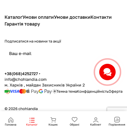
Каталог
Умови оплати
Умови доставки
Контакти
Гарантія товару
Подписатися
на новини та акції
політикою конфіденційності
+38(068)4252727
info@chohlandia.com
м. Харків , майдан Захисників України 2
Темна тема
Конфіденційність
Оферта
© 2026 chohlandia
Головна
Каталог
Кошик
Обрані
Кабінет
Порівняння