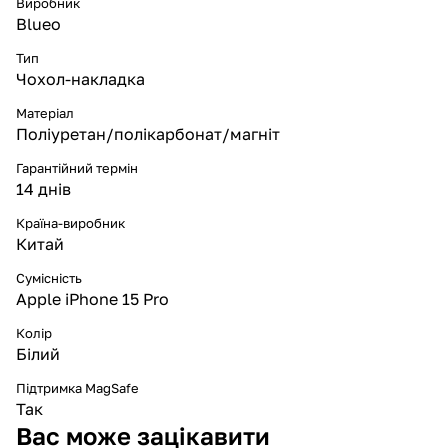
Виробник
Blueo
Тип
Чохол-накладка
Матеріал
Поліуретан/полікарбонат/магніт
Гарантійний термін
14 днів
Країна-виробник
Китай
Сумісність
Apple iPhone 15 Pro
Колір
Білий
Підтримка MagSafe
Так
Вас може зацікавити