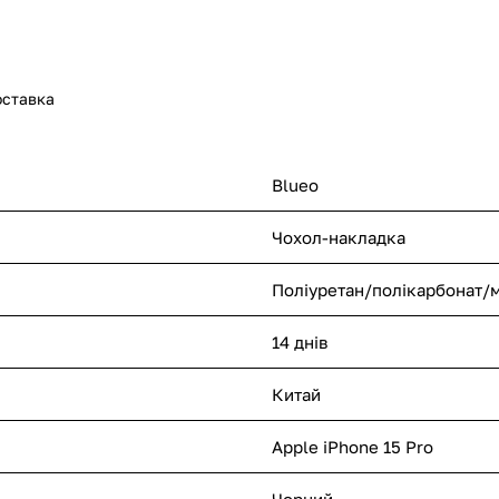
оставка
Blueo
Чохол-накладка
Поліуретан/полікарбонат/м
14 днів
Китай
Apple iPhone 15 Pro
Чорний