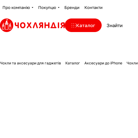
Про компанію
Покупцю
Бренди
Контакти
Каталог
Чохли та аксесуари для гаджетів
Каталог
Аксесуари до iPhone
Чохли 