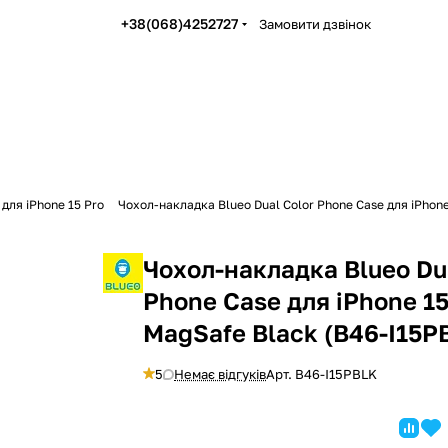
+38(068)4252727
Замовити дзвінок
для iPhone 15 Pro
Чохол-накладка Blueo Dual Color Phone Case для iPhone
Чохол-накладка Blueo Du
Phone Case для iPhone 15
MagSafe Black (B46-I15P
5
Немає відгуків
Арт.
B46-I15PBLK