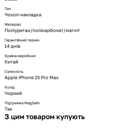
Тип
Чохол-накладка
Матеріал
Поліуретан/полікарбонат/магніт
Гарантійний термін
14 днів
Країна-виробник
Китай
Сумісність
Apple iPhone 15 Pro Max
Колір
Чорний
Підтримка MagSafe
Так
З цим товаром купують