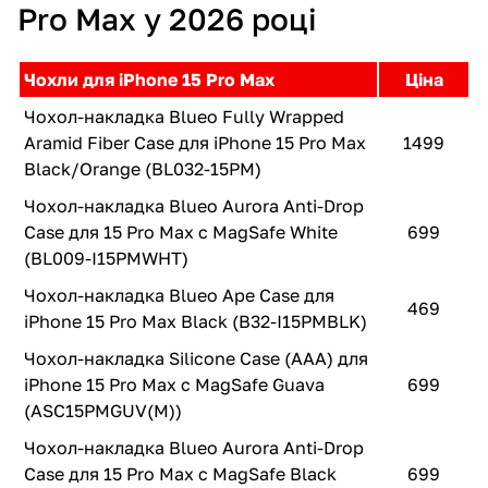
Pro Max у 2026 році
Чохли для iPhone 15 Pro Max
Ціна
Чохол-накладка Blueo Fully Wrapped
Aramid Fiber Case для iPhone 15 Pro Max
1499
Black/Orange (BL032-15PM)
Чохол-накладка Blueo Aurora Anti-Drop
Case для 15 Pro Max с MagSafe White
699
(BL009-I15PMWHT)
Чохол-накладка Blueo Ape Case для
469
iPhone 15 Pro Max Black (B32-I15PMBLK)
Чохол-накладка Silicone Case (AAA) для
iPhone 15 Pro Max с MagSafe Guava
699
(ASC15PMGUV(M))
Чохол-накладка Blueo Aurora Anti-Drop
Case для 15 Pro Max с MagSafe Black
699