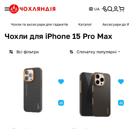
UA
Чохли та аксесуари для гаджетів
Каталог
Аксесуари до i
Чохли для iPhone 15 Pro Max
Всі фільтри
Спочатку популярні