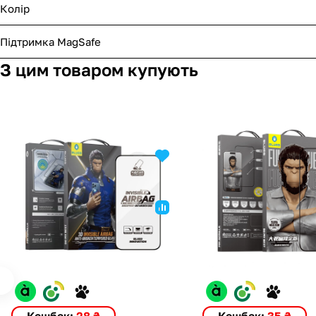
Колір
Підтримка MagSafe
З цим товаром купують