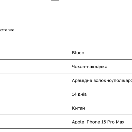
оставка
Blueo
Чохол-накладка
Арамідне волокно/полікар
14 днів
Китай
Apple iPhone 15 Pro Max