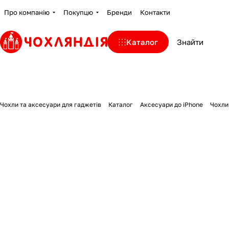
Про компанію
Покупцю
Бренди
Контакти
Каталог
Чохли та аксесуари для гаджетів
Каталог
Аксесуари до iPhone
Чохли