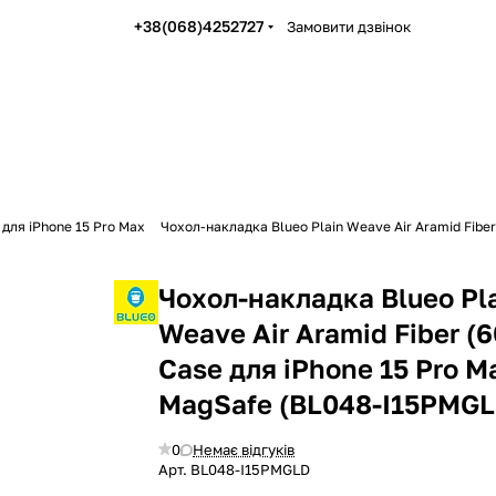
+38(068)4252727
Замовити дзвінок
 для iPhone 15 Pro Max
Чохол-накладка Blueo Plain Weave Air Aramid Fibe
Чохол-накладка Blueo Pl
Weave Air Aramid Fiber (
Case для iPhone 15 Pro M
MagSafe (BL048-I15PMGL
0
Немає відгуків
Арт.
BL048-I15PMGLD