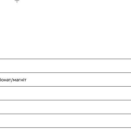
бонат/магніт