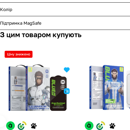
Колір
Підтримка MagSafe
З цим товаром купують
Ціну знижено