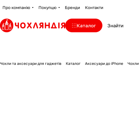
Про компанію
Покупцю
Бренди
Контакти
Каталог
Чохли та аксесуари для гаджетів
Каталог
Аксесуари до iPhone
Чохли 