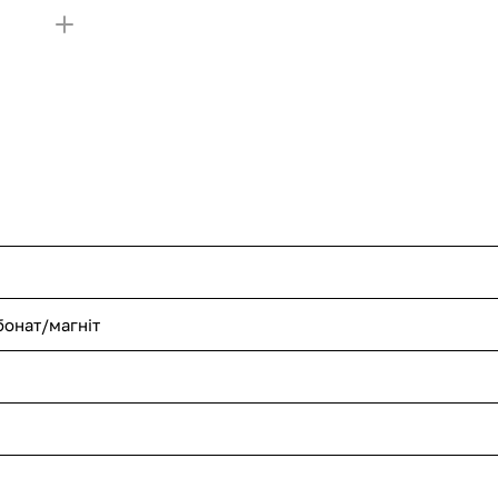
бонат/магніт