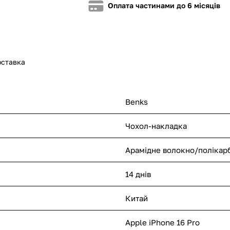
Оплата частинами до 6 місяців
оставка
Benks
Чохол-накладка
Арамідне волокно/полікар
14 днів
Китай
Apple iPhone 16 Pro