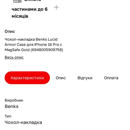
частинами до 6
місяців
Опис
Чохол-накладка Benks Lucid
Armor Case для iPhone 16 Pro с
MagSafe Gold (6948005909758)
Весь опис
Характеристики
Опис
Відгуки
Оплата
Виробник
Benks
Тип
Чохол-накладка