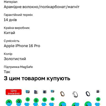
Матеріал
Арамідне волокно/полікарбонат/магніт
Гарантійний термін
14 днів
Країна-виробник
Китай
Сумісність
Apple iPhone 16 Pro
Колір
Золотистий
Підтримка MagSafe
Так
З цим товаром купують
Ціну
знижено