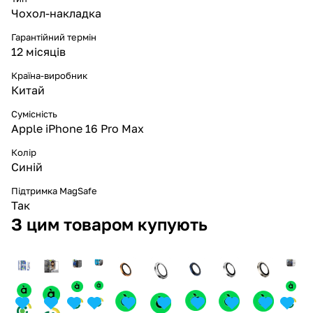
Чохол-накладка
Гарантійний термін
12 місяців
Країна-виробник
Китай
Сумісність
Apple iPhone 16 Pro Max
Колір
Синій
Підтримка MagSafe
Так
З цим товаром купують