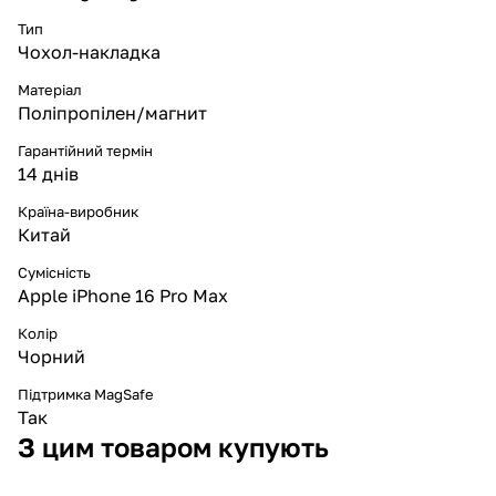
Тип
Чохол-накладка
Матеріал
Поліпропілен/магнит
Гарантійний термін
14 днів
Країна-виробник
Китай
Сумісність
Apple iPhone 16 Pro Max
Колір
Чорний
Підтримка MagSafe
Так
З цим товаром купують