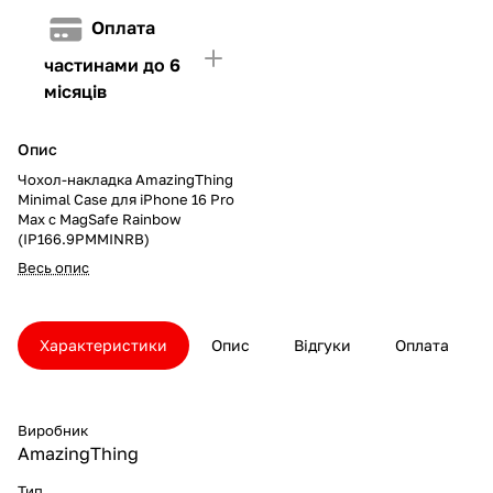
Оплата
частинами до 6
місяців
Опис
Чохол-накладка AmazingThing
Minimal Case для iPhone 16 Pro
Max с MagSafe Rainbow
(IP166.9PMMINRB)
Весь опис
Характеристики
Опис
Відгуки
Оплата
Виробник
AmazingThing
Тип