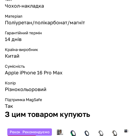
Чохол-накладка
Матеріал
Поліуретан/полікарбонат/магніт
Гарантійний термін
14 днів
Країна-виробник
Китай
Сумісність
Apple iPhone 16 Pro Max
Колір
Різнокольоровий
Підтримка MagSafe
Так
З цим товаром купують
Рекомендуємо
Рекомендуємо