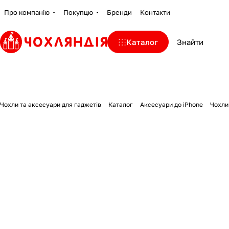
Про компанію
Покупцю
Бренди
Контакти
Каталог
Чохли та аксесуари для гаджетів
Каталог
Аксесуари до iPhone
Чохли