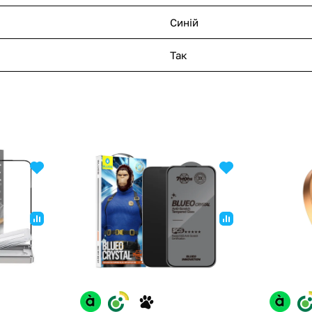
Синій
Так