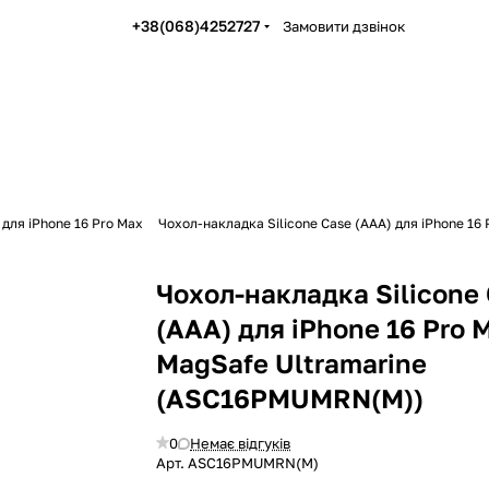
+38(068)4252727
Замовити дзвінок
 для iPhone 16 Pro Max
Чохол-накладка Silicone Case (AAA) для iPhone 1
Чохол-накладка Silicone
(AAA) для iPhone 16 Pro 
MagSafe Ultramarine
(ASC16PMUMRN(M))
0
Немає відгуків
Арт.
ASC16PMUMRN(M)