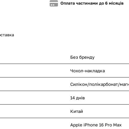
Оплата частинами до 6 місяців
оставка
Без бренду
Чохол-накладка
Силікон/полікарбонат/магн
14 днів
Китай
Apple iPhone 16 Pro Max