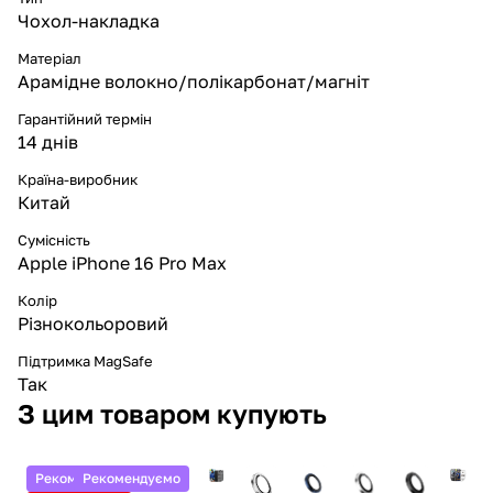
Чохол-накладка
Матеріал
Арамідне волокно/полікарбонат/магніт
Гарантійний термін
14 днів
Країна-виробник
Китай
Сумісність
Apple iPhone 16 Pro Max
Колір
Різнокольоровий
Підтримка MagSafe
Так
З цим товаром купують
Рекомендуємо
Рекомендуємо