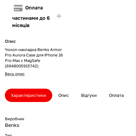
Оплата
частинами до 6
місяців
Опис
Чохол-накладка Benks Armor
Pro Aurora Case для iPhone 16
Pro Max с MagSafe
(6948005915742)
Весь опис
Характеристики
Опис
Відгуки
Оплата
Виробник
Benks
Тип