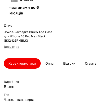
частинами до 6
місяців
Опис
Чохол-накладка Blueo Ape Case
для iPhone 16 Pro Max Black
(B32-I16PMBLK)
Весь опис
Характеристики
Опис
Відгуки
Оплата
Виробник
Blueo
Тип
Чохол-накладка