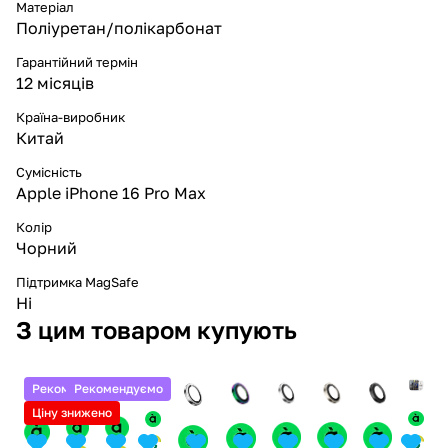
Матеріал
Поліуретан/полікарбонат
Гарантійний термін
12 місяців
Країна-виробник
Китай
Сумісність
Apple iPhone 16 Pro Max
Колір
Чорний
Підтримка MagSafe
Ні
З цим товаром купують
Рекомендуємо
Рекомендуємо
Ціну знижено