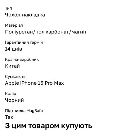
Тип
Чохол-накладка
Матеріал
Поліуретан/полікарбонат/магніт
Гарантійний термін
14 днів
Країна-виробник
Китай
Сумісність
Apple iPhone 16 Pro Max
Колір
Чорний
Підтримка MagSafe
Так
З цим товаром купують