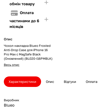
обмін товару
Оплата
частинами до 6
місяців
Опис
Чохол-накладка Blueo Frosted
Anti-Drop Case для iPhone 16
Pro Max с MagSafe Black
(Оновлений) (BL020-I16PMBLK)
Весь опис
Характеристики
Опис
Відгуки
Оплата
Виробник
Blueo