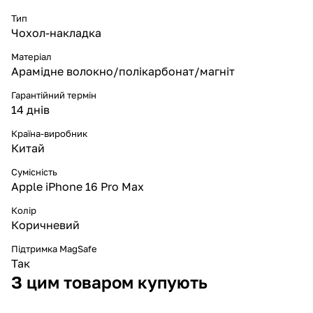
Тип
Чохол-накладка
Матеріал
Арамідне волокно/полікарбонат/магніт
Гарантійний термін
14 днів
Країна-виробник
Китай
Сумісність
Apple iPhone 16 Pro Max
Колір
Коричневий
Підтримка MagSafe
Так
З цим товаром купують