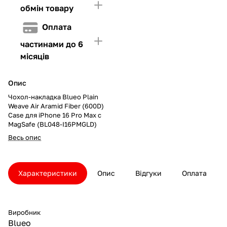
обмін товару
Оплата
частинами до 6
місяців
Опис
Чохол-накладка Blueo Plain
Weave Air Aramid Fiber (600D)
Case для iPhone 16 Pro Max с
MagSafe (BL048-I16PMGLD)
Весь опис
Характеристики
Опис
Відгуки
Оплата
Виробник
Blueo